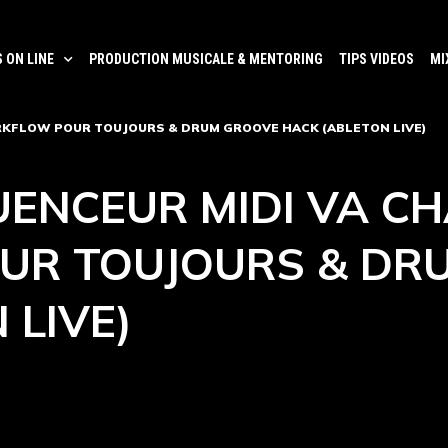
 ON LINE
PRODUCTION MUSICALE & MENTORING
TIPS VIDEOS
MI
RKFLOW POUR TOUJOURS & DRUM GROOVE HACK (ABLETON LIVE)
UENCEUR MIDI VA C
R TOUJOURS & DR
 LIVE)