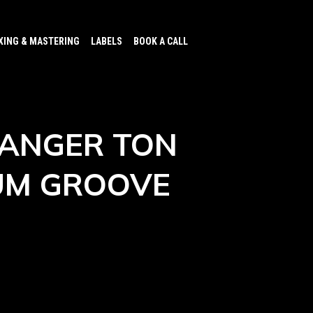
XING & MASTERING
LABELS
BOOK A CALL
HANGER TON
UM GROOVE