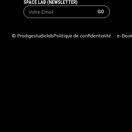
SPACE LAB (NEWSLETTER)
GO
© Prodigestudiolab
Politique de confidentialité
e-Boo