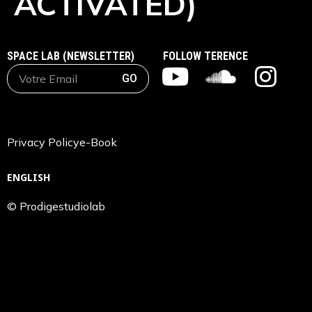
ACTIVATED)
SPACE LAB (NEWSLETTER)
FOLLOW TERENCE
GO
Privacy Policy
e-Book
ENGLISH
© Prodigestudiolab